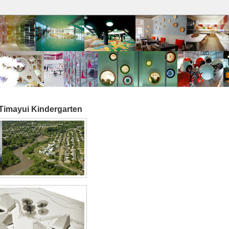
 Timayui Kindergarten