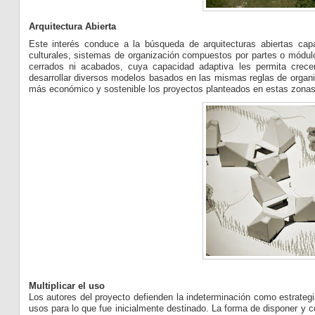
Arquitectura Abierta
Este interés conduce a la búsqueda de arquitecturas abiertas ca
culturales, sistemas de organización compuestos por partes o módul
cerrados ni acabados, cuya capacidad adaptiva les permita crece
desarrollar diversos modelos basados en las mismas reglas de organi
más económico y sostenible los proyectos planteados en estas zonas
Multiplicar el uso
Los autores del proyecto defienden la indeterminación como estrategi
usos para lo que fue inicialmente destinado. La forma de disponer y co