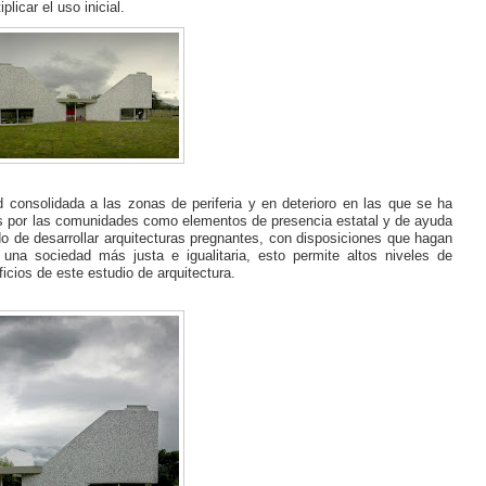
licar el uso inicial.
 consolidada a las zonas de periferia y en deterioro en las que se ha
dos por las comunidades como elementos de presencia estatal y de ayuda
ado de desarrollar arquitecturas pregnantes, con disposiciones que hagan
 una sociedad más justa e igualitaria, esto permite altos niveles de
icios de este estudio de arquitectura.