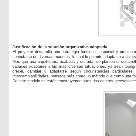
Justificación de la solución organizativa adoptada.
El proyecto desarrolla una estrategia funcional, espacial y ambie
conectarse de diversas maneras, lo cual le permite adaptarse a diver
Más que una arquitectura acabada y cerrada, se plantea el desarrol
capaces adaptarse a las más diversas situaciones, ya sean topográ
crecer, cambiar y adaptarse según circunstancias particulare
intercambiabilidades, pensada más como un método que como una for
De este modelo se están construyendo otros dos centros preescolares 