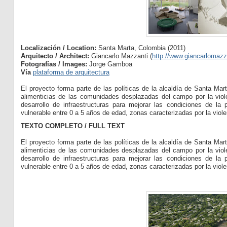
Localización / Location:
Santa Marta, Colombia (2011)
Arquitecto / Architect:
Giancarlo Mazzanti (
http://www.giancarlomaz
Fotografías / Images:
Jorge Gamboa
Vía
plataforma de arquitectura
El proyecto forma parte de las políticas de la alcaldía de Santa Mar
alimenticias de las comunidades desplazadas del campo por la viole
desarrollo de infraestructuras para mejorar las condiciones de la
vulnerable entre 0 a 5 años de edad, zonas caracterizadas por la viole
TEXTO COMPLETO / FULL TEXT
El proyecto forma parte de las políticas de la alcaldía de Santa Mar
alimenticias de las comunidades desplazadas del campo por la viole
desarrollo de infraestructuras para mejorar las condiciones de la
vulnerable entre 0 a 5 años de edad, zonas caracterizadas por la viole