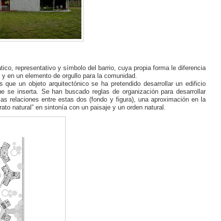
tico, representativo y símbolo del barrio, cuya propia forma le diferencia
r y en un elemento de orgullo para la comunidad.
s que un objeto arquitectónico se ha pretendido desarrollar un edificio
ue se inserta. Se han buscado reglas de organización para desarrollar
as relaciones entre estas dos (fondo y figura), una aproximación en la
to natural” en sintonía con un paisaje y un orden natural.