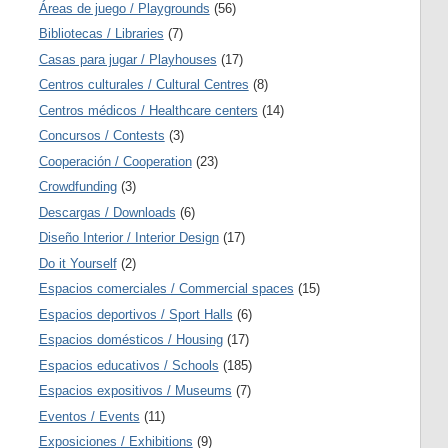
Áreas de juego / Playgrounds
(56)
Bibliotecas / Libraries
(7)
Casas para jugar / Playhouses
(17)
Centros culturales / Cultural Centres
(8)
Centros médicos / Healthcare centers
(14)
Concursos / Contests
(3)
Cooperación / Cooperation
(23)
Crowdfunding
(3)
Descargas / Downloads
(6)
Diseño Interior / Interior Design
(17)
Do it Yourself
(2)
Espacios comerciales / Commercial spaces
(15)
Espacios deportivos / Sport Halls
(6)
Espacios domésticos / Housing
(17)
Espacios educativos / Schools
(185)
Espacios expositivos / Museums
(7)
Eventos / Events
(11)
Exposiciones / Exhibitions
(9)