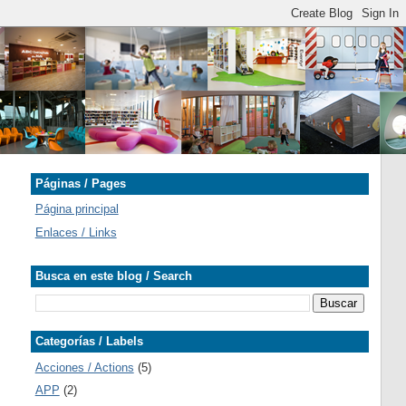
Páginas / Pages
Página principal
Enlaces / Links
Busca en este blog / Search
Categorías / Labels
Acciones / Actions
(5)
APP
(2)