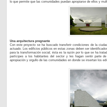
lo que permite que las comunidades puedan apropiarse de ellos y multip
Una arquitectura pregnante
Con este proyecto se ha buscado transferir condiciones de la ciudad
actuado. Los edificios públicos en estas zonas deben ser identifica
para la transformación social; ésta es la razón por lo que se ha trat
partícipes a los habitantes del sector y les hagan sentir parte de
apropiación y orgullo de las comunidades en donde se insertan los edif