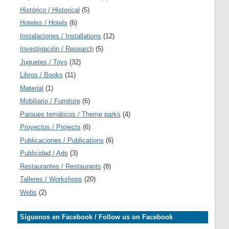
Histórico / Historical
(5)
Hoteles / Hotels
(6)
Instalaciones / Installations
(12)
Investigación / Research
(5)
Juguetes / Toys
(32)
Libros / Books
(11)
Material
(1)
Mobiliario / Furniture
(6)
Parques temáticos / Theme parks
(4)
Proyectos / Projects
(6)
Publicaciones / Publications
(6)
Publicidad / Ads
(3)
Restaurantes / Restaurants
(8)
Talleres / Workshops
(20)
Webs
(2)
Síguenos en Facebook / Follow us on Facebook