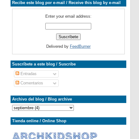
Recibe este blog por e-mail / Receive this blog by e-mail
Enter your email address:
Delivered by
FeedBurner
Suscríbete a este blog / Suscribe
Entradas
Comentarios
Archivo del blog / Blog archive
Tienda online / Online Shop