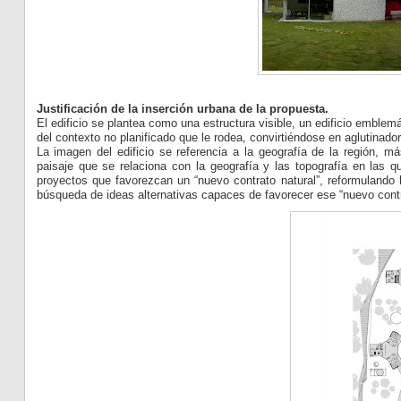
Justificación de la inserción urbana de la propuesta.
El edificio se plantea como una estructura visible, un edificio emblemá
del contexto no planificado que le rodea, convirtiéndose en aglutinado
La imagen del edificio se referencia a la geografía de la región, má
paisaje que se relaciona con la geografía y las topografía en las q
proyectos que favorezcan un “nuevo contrato natural”, reformulando l
búsqueda de ideas alternativas capaces de favorecer ese “nuevo contra