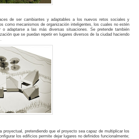
paces de ser cambiantes y adaptables a los nuevos retos sociales y
os como mecanismos de organización inteligentes, los cuales no estén
r o adaptarse a las más diversas situaciones. Se pretende también
zación que se puedan repetir en lugares diversos de la ciudad haciendo
.
a proyectual, pretendiendo que el proyecto sea capaz de multiplicar los
nfigurar los edificios permite dejar lugares no definidos funcionalmente;