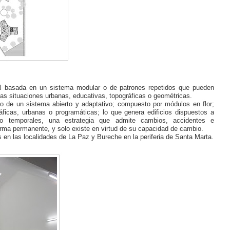
ntal basada en un sistema modular o de patrones repetidos que pueden
sas situaciones urbanas, educativas, topográficas o geométricas.
lo de un sistema abierto y adaptativo; compuesto por módulos en flor;
ficas, urbanas o programáticas; lo que genera edificios dispuestos a
s o temporales, una estrategia que admite cambios, accidentes e
ma permanente, y solo existe en virtud de su capacidad de cambio.
en las localidades de La Paz y Bureche en la periferia de Santa Marta.