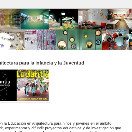
itectura para la Infancia y la Juventud
on la Educación en Arquitectura para niños y jóvenes en el ámbito
tir, experimentar y difundir proyectos educativos y de investigación que