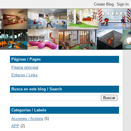
Páginas / Pages
Página principal
Enlaces / Links
Busca en este blog / Search
Categorías / Labels
Acciones / Actions
(5)
APP
(2)