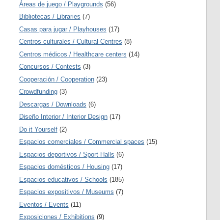
Áreas de juego / Playgrounds
(56)
Bibliotecas / Libraries
(7)
Casas para jugar / Playhouses
(17)
Centros culturales / Cultural Centres
(8)
Centros médicos / Healthcare centers
(14)
Concursos / Contests
(3)
Cooperación / Cooperation
(23)
Crowdfunding
(3)
Descargas / Downloads
(6)
Diseño Interior / Interior Design
(17)
Do it Yourself
(2)
Espacios comerciales / Commercial spaces
(15)
Espacios deportivos / Sport Halls
(6)
Espacios domésticos / Housing
(17)
Espacios educativos / Schools
(185)
Espacios expositivos / Museums
(7)
Eventos / Events
(11)
Exposiciones / Exhibitions
(9)