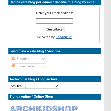
Recibe este blog por e-mail / Receive this blog by e-mail
Enter your email address:
Delivered by
FeedBurner
Suscríbete a este blog / Suscribe
Entradas
Comentarios
Archivo del blog / Blog archive
Tienda online / Online Shop