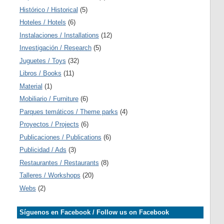
Histórico / Historical
(5)
Hoteles / Hotels
(6)
Instalaciones / Installations
(12)
Investigación / Research
(5)
Juguetes / Toys
(32)
Libros / Books
(11)
Material
(1)
Mobiliario / Furniture
(6)
Parques temáticos / Theme parks
(4)
Proyectos / Projects
(6)
Publicaciones / Publications
(6)
Publicidad / Ads
(3)
Restaurantes / Restaurants
(8)
Talleres / Workshops
(20)
Webs
(2)
Síguenos en Facebook / Follow us on Facebook