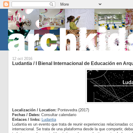
12 oct 2016
Ludantia / I Bienal Internacional de Educación en Arqu
Localización / Location:
Pontevedra (2017)
Fechas / Dates:
Consultar calendario
Enlaces / links:
Ludantia
Ludantia es un evento que trata de reunir experiencias relacionadas c
internacional. Se trata de una plataforma desde la que compartir, deba