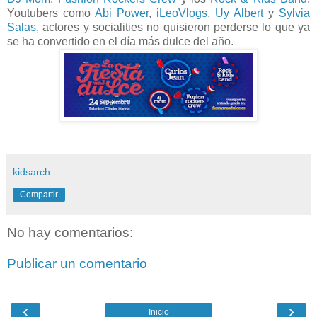
Youtubers como
Abi Power
,
iLeoVlogs
,
Uy Albert
y
Sylvia
Salas
, actores y socialities no quisieron perderse lo que ya
se ha convertido en el día más dulce del año.
kidsarch
Compartir
No hay comentarios:
Publicar un comentario
‹
›
Inicio