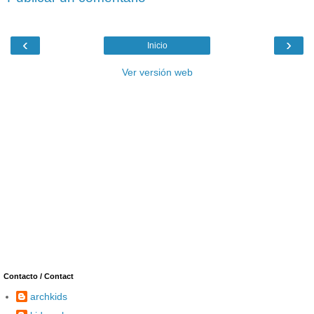
‹
›
Inicio
Ver versión web
Contacto / Contact
archkids