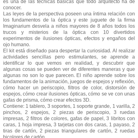
es una de las técnicas básicas que todo arquitecto ha de
conocer.
Las leyes de la perspectiva poseen una íntima relación con
los fundamentos de la óptica y este juguete de la firma
Imaginarium desvela a niños mayores de 8 años todos los
trucos y misterios de la óptica con 10 divertidos
experimentos de ilusiones ópticas, efectos y engaños del
ojo humano.
El kit está diseñado para despertar la curiosidad. Al realizar
actividades sencillas pero estimulantes, se aprende a
identificar lo que vemos en realidad, y descubrir que
algunas cosas se pueden ver de diferentes maneras y que
algunas no son lo que parecen. El niño aprende sobre los
fundamentos de la animación, juegos de espejos y reflexión,
cómo hacer un periscopio, filtros de color, distorsión de
espejos, cómo crear ilusiones ópticas, cómo se ve con unas
gafas de prisma, cómo crear efectos 3D.
Contiene: 1 tablero, 3 soportes, 1 soporte grande, 1 varilla, 2
pinchos, 2 espejos, 2 piezas de periscopio, 3 ruedas
impresas, 2 filtros de colores, gafas de papel, 3 libritos con
caras, 1 hoja impresa, 3 tarjetas con dos caras, 1 payaso, 2
tiras de cartón, 2 piezas triangulares de cartón, 2 ruedas
bicolores de cartón.