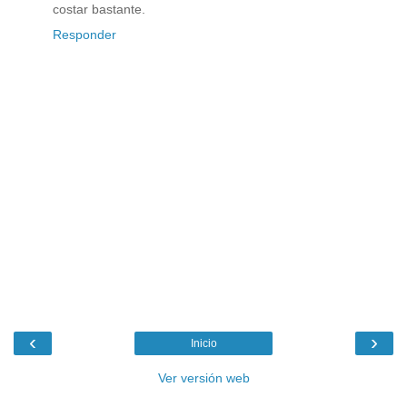
costar bastante.
Responder
‹
›
Inicio
Ver versión web