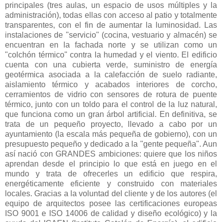
principales (tres aulas, un espacio de usos múltiples y la
administración), todas ellas con acceso al patio y totalmente
transparentes, con el fin de aumentar la luminosidad. Las
instalaciones de "servicio" (cocina, vestuario y almacén) se
encuentran en la fachada norte y se utilizan como un
"colchón térmico" contra la humedad y el viento. El edificio
cuenta con una cubierta verde, suministro de energía
geotérmica asociada a la calefacción de suelo radiante,
aislamiento térmico y acabados interiores de corcho,
cerramientos de vidrio con sensores de rotura de puente
térmico, junto con un toldo para el control de la luz natural,
que funciona como un gran árbol artificial. En definitiva, se
trata de un pequeño proyecto, llevado a cabo por un
ayuntamiento (la escala más pequeña de gobierno), con un
presupuesto pequeño y dedicado a la "gente pequeña". Aun
así nació con GRANDES ambiciones: quiere que los niños
aprendan desde el principio lo que está en juego en el
mundo y trata de ofrecerles un edificio que respira,
energéticamente eficiente y construido con materiales
locales. Gracias a la voluntad del cliente y de los autores (el
equipo de arquitectos posee las certificaciones europeas
ISO 9001 e ISO 14006 de calidad y diseño ecológico) y la