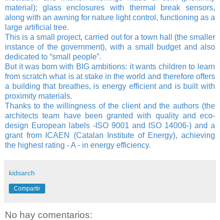
material); glass enclosures with thermal break sensors,
along with an awning for nature light control, functioning as a
large artificial tree.
This is a small project, carried out for a town hall (the smaller
instance of the government), with a small budget and also
dedicated to “small people”.
But it was born with BIG ambitions: it wants children to learn
from scratch what is at stake in the world and therefore offers
a building that breathes, is energy efficient and is built with
proximity materials.
Thanks to the willingness of the client and the authors (the
architects team have been granted with quality and eco-
design European labels -ISO 9001 and ISO 14006-) and a
grant from ICAEN (Catalan Institute of Energy), achieving
the highest rating - A - in energy efficiency.
kidsarch
Compartir
No hay comentarios: