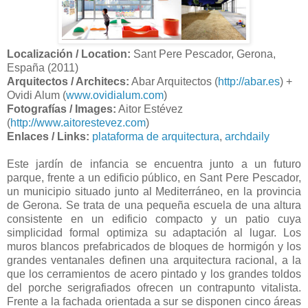
Localización / Location:
Sant Pere Pescador, Gerona,
España (2011)
Arquitectos / Architecs:
Abar Arquitectos (
http://abar.es
) +
Ovidi Alum (
www.ovidialum.com
)
Fotografías / Images:
Aitor Estévez
(
http://www.aitorestevez.com
)
Enlaces / Links:
plataforma de arquitectura
,
archdaily
Este jardín de infancia se encuentra junto a un futuro
parque, frente a un edificio público, en Sant Pere Pescador,
un municipio situado junto al Mediterráneo, en la provincia
de Gerona. Se trata de una pequeña escuela de una altura
consistente en un edificio compacto y un patio cuya
simplicidad formal optimiza su adaptación al lugar. Los
muros blancos prefabricados de bloques de hormigón y los
grandes ventanales definen una arquitectura racional, a la
que los cerramientos de acero pintado y los grandes toldos
del porche serigrafiados ofrecen un contrapunto vitalista.
Frente a la fachada orientada a sur se disponen cinco áreas